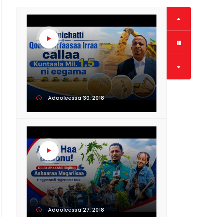
Adooleessa 30, 2018
Adooleessa 27, 2018