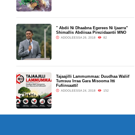
" Abdii Ni Dhaabna Egerees Ni Ijaarra”
Shimallis Abdiisaa Pirezidaantii MNO
ADOOLEESSA 26, 2018
82
Tajaajilli Lammummaa: Duudhaa Waliif
Tumsuu Irraa Gara Misooma Itti
Fufiinsaatti!
ADOOLEESSA 24, 2018
152