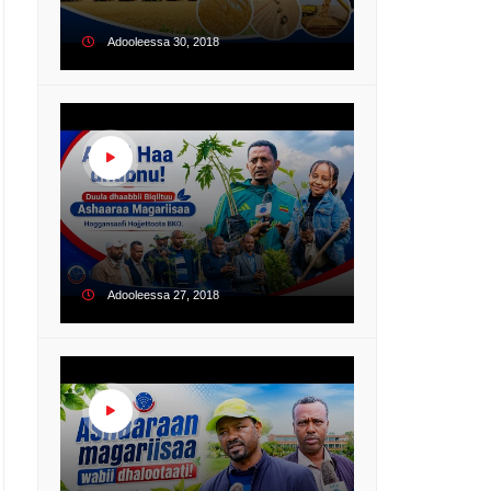
Adooleessa 30, 2018
Adooleessa 27, 2018